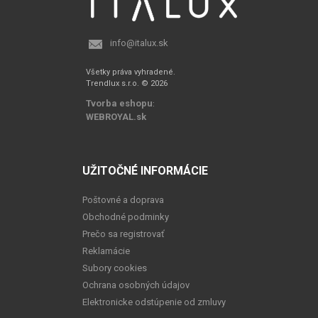
info@italux.sk
Všetky práva vyhradené.
Trendlux s.r.o. © 2026
Tvorba eshopu
:
WEBROYAL.sk
UŽITOČNÉ INFORMÁCIE
Poštovné a doprava
Obchodné podminky
Prečo sa registrovať
Reklamácie
Subory cookies
Ochrana osobných údajov
Elektronicke odstúpenie od zmluvy