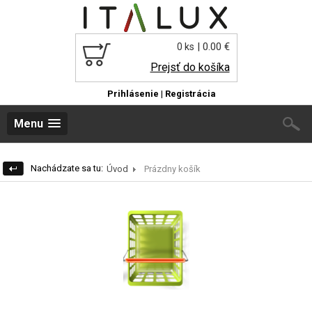
| 0.00 €
0 ks
Prejsť do košíka
Prihlásenie
|
Registrácia
Menu
Nachádzate sa tu:
Úvod
Prázdny košík