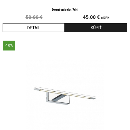
Doručenie do: 7dni
50.00 €
45.00 €
s DPH
DETAIL
-10%