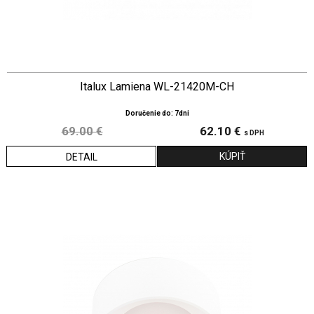
Italux Lamiena WL-21420M-CH
Doručenie do: 7dni
69.00 €
62.10 €
s DPH
DETAIL