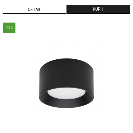
DETAIL
-10%