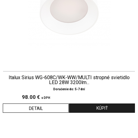
Italux Sirius WG-608C/WK-WW/MULTI stropné svietidlo
LED 28W 3200lm...
Doručenie do: 5-7 dní
98.00 €
s DPH
DETAIL