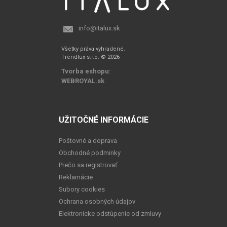
info@italux.sk
Všetky práva vyhradené.
Trendlux s.r.o. © 2026
Tvorba eshopu
:
WEBROYAL.sk
UŽITOČNÉ INFORMÁCIE
Poštovné a doprava
Obchodné podminky
Prečo sa registrovať
Reklamácie
Subory cookies
Ochrana osobných údajov
Elektronicke odstúpenie od zmluvy