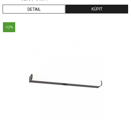
DETAIL
-12%