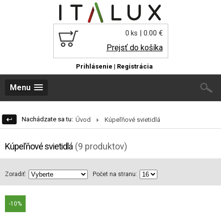
| 0.00 €
0 ks
Prejsť do košíka
Prihlásenie
|
Registrácia
Menu
Nachádzate sa tu:
Úvod
Kúpeľňové svietidlá
Kúpeľňové svietidlá
(9 produktov)
Zoradiť:
Počet na stranu:
-10%