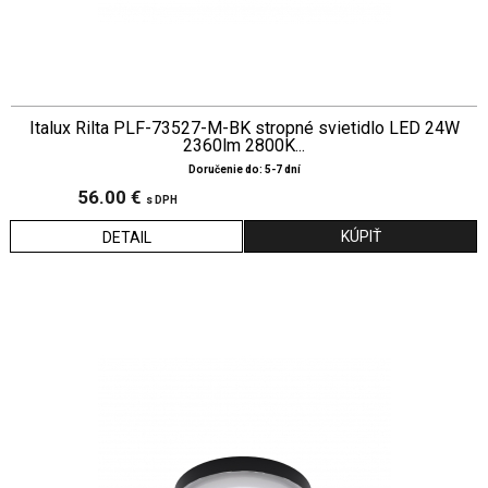
Italux Rilta PLF-73527-M-BK stropné svietidlo LED 24W
2360lm 2800K...
Doručenie do: 5-7 dní
56.00 €
s DPH
DETAIL