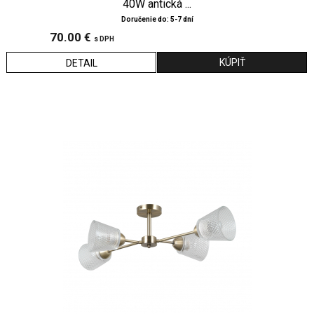
40W antická ...
Doručenie do: 5-7 dní
70.00 €
s DPH
DETAIL