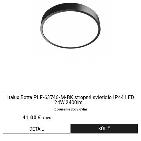
Italux Botta PLF-63746-M-BK stropné svietidlo IP44 LED
24W 2400lm ...
Doručenie do: 5-7 dní
41.00 €
s DPH
DETAIL