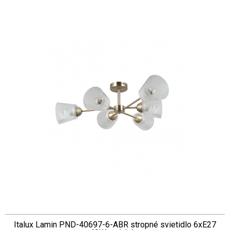
Italux Lamin PND-40697-6-ABR stropné svietidlo 6xE27