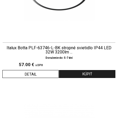
Italux Botta PLF-63746-L-BK stropné svietidlo IP44 LED
32W 3200lm ...
Doručenie do: 5-7 dní
57.00 €
s DPH
DETAIL