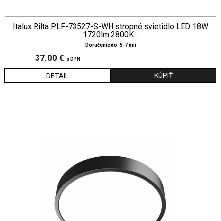
Italux Rilta PLF-73527-S-WH stropné svietidlo LED 18W
1720lm 2800K...
Doručenie do: 5-7 dní
37.00 €
s DPH
DETAIL