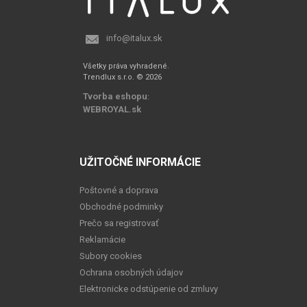
info@italux.sk
Všetky práva vyhradené.
Trendlux s.r.o. © 2026
Tvorba eshopu
:
WEBROYAL.sk
UŽITOČNÉ INFORMÁCIE
Poštovné a doprava
Obchodné podminky
Prečo sa registrovať
Reklamácie
Subory cookies
Ochrana osobných údajov
Elektronicke odstúpenie od zmluvy