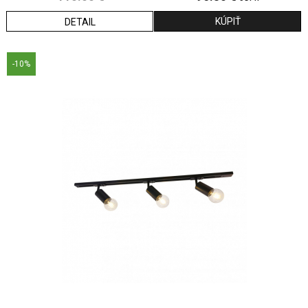
DETAIL
-10%