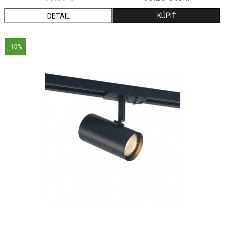
DETAIL
-10%