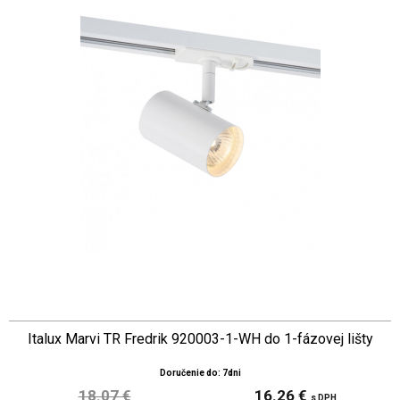
Italux Marvi TR Fredrik 920003-1-WH do 1-fázovej lišty
Doručenie do: 7dni
18.07 €
16.26 €
s DPH