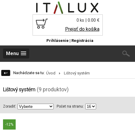
| 0.00 €
0 ks
Prejsť do košíka
Prihlásenie
|
Registrácia
Menu
Nachádzate sa tu:
Úvod
Lištový systém
Lištový systém
(9 produktov)
Zoradiť:
Počet na stranu:
-12%