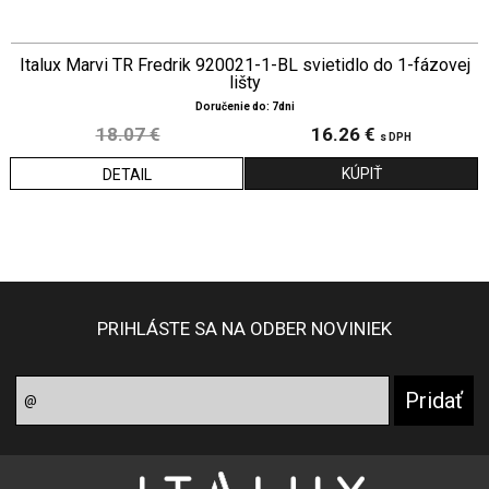
Italux Marvi TR Fredrik 920021-1-BL svietidlo do 1-fázovej
lišty
Doručenie do: 7dni
18.07 €
16.26 €
s DPH
DETAIL
PRIHLÁSTE SA NA ODBER NOVINIEK