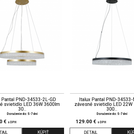
ux Pantal PND-34533-2L-GD
Italux Pantal PND-34533
é svietidlo LED 36W 3600lm
závesné svietidlo LED 22W
30...
300...
Doručenie do: 5-7 dní
Doručenie do: 5-7 dní
0 €
129.00 €
s DPH
s DPH
TAIL
DETAIL