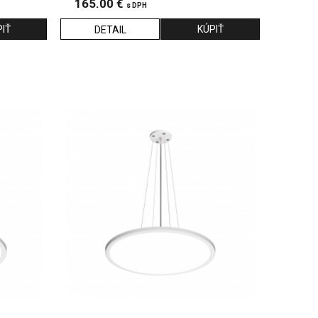
165.00 €
s DPH
DETAIL