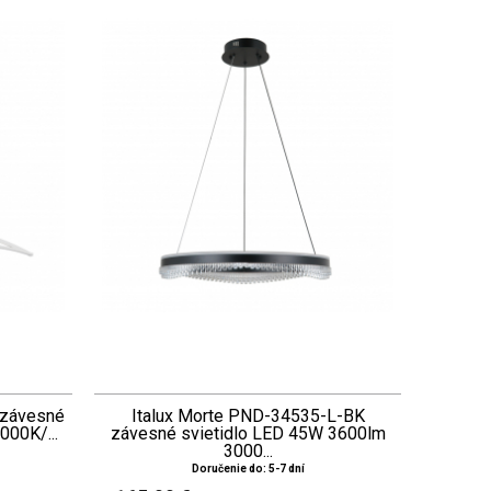
 závesné
Italux Morte PND-34535-L-BK
000K/...
závesné svietidlo LED 45W 3600lm
3000...
Doručenie do: 5-7 dní