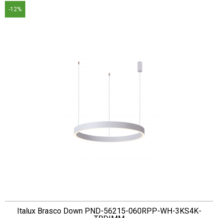
-12%
Italux Brasco Down PND-56215-060RPP-WH-3KS4K-