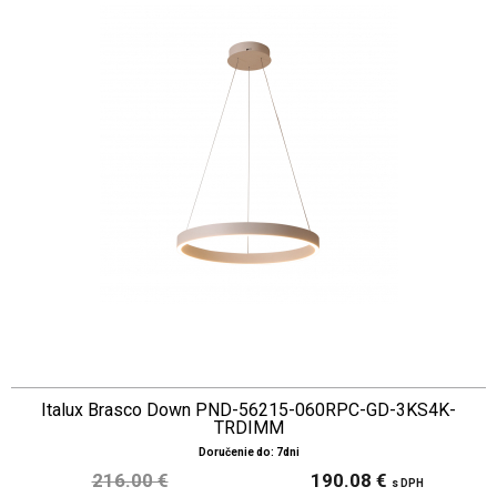
Italux Brasco Down PND-56215-060RPC-GD-3KS4K-
TRDIMM
Doručenie do: 7dni
216.00 €
190.08 €
s DPH