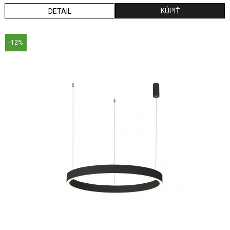
DETAIL
-12%