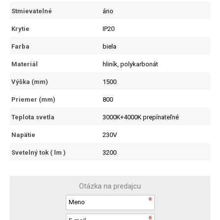
Stmievatelné
áno
Krytie
IP20
Farba
biela
Materiál
hliník, polykarbonát
Výška (mm)
1500
Priemer (mm)
800
Teplota svetla
3000K+4000K prepínateľné
Napätie
230V
Svetelný tok ( lm )
3200
Otázka na predajcu