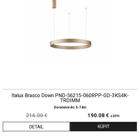
Italux Brasco Down PND-56215-060RPP-GD-3KS4K-
TRDIMM
Doručenie do: 5-7 dní
216.00 €
190.08 €
s DPH
DETAIL