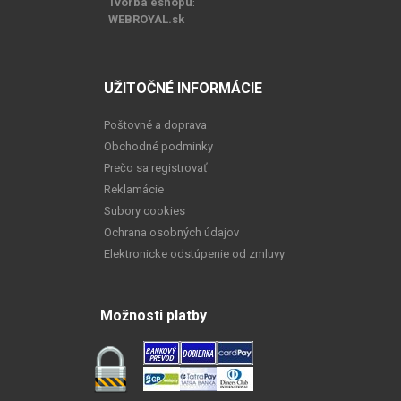
Tvorba eshopu
:
WEBROYAL.sk
UŽITOČNÉ INFORMÁCIE
Poštovné a doprava
Obchodné podminky
Prečo sa registrovať
Reklamácie
Subory cookies
Ochrana osobných údajov
Elektronicke odstúpenie od zmluvy
Možnosti platby