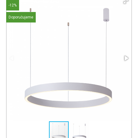
-12%
Doporučujeme