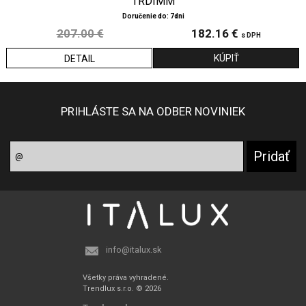
TRDIMM
Doručenie do: 7dni
207.00 €
182.16 €
s DPH
DETAIL
PRIHLÁSTE SA NA ODBER NOVINIEK
info@italux.sk
Všetky práva vyhradené.
Trendlux s.r.o. © 2026