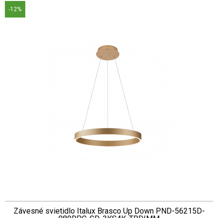
-12%
Závesné svietidlo Italux Brasco Up Down PND-56215D-