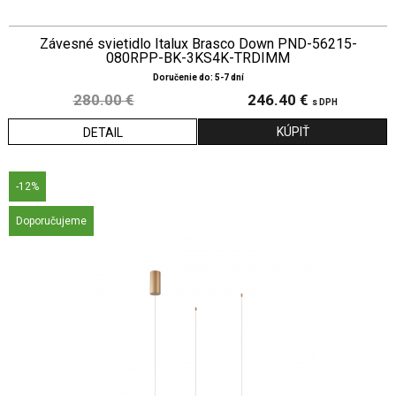
Závesné svietidlo Italux Brasco Down PND-56215-
080RPP-BK-3KS4K-TRDIMM
Doručenie do: 5-7 dní
280.00 €
246.40 €
s DPH
DETAIL
-12%
Doporučujeme