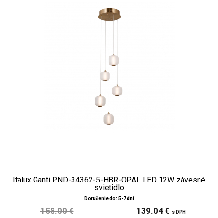
Italux Ganti PND-34362-5-HBR-OPAL LED 12W závesné
svietidlo
Doručenie do: 5-7 dní
158.00 €
139.04 €
s DPH