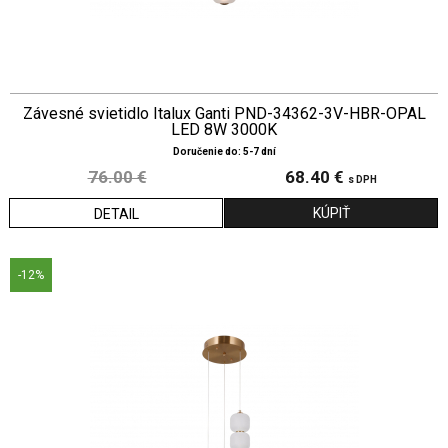
Závesné svietidlo Italux Ganti PND-34362-3V-HBR-OPAL
LED 8W 3000K
Doručenie do: 5-7 dní
76.00 €
68.40 €
s DPH
DETAIL
-12%