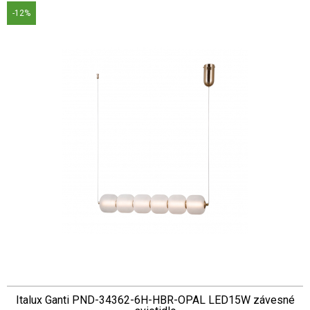
-12%
Italux Ganti PND-34362-6H-HBR-OPAL LED15W závesné