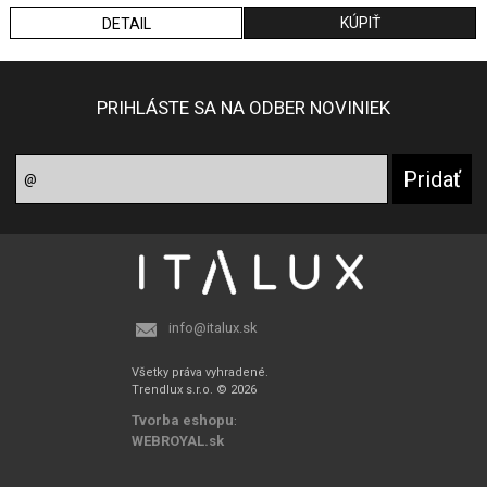
DETAIL
PRIHLÁSTE SA NA ODBER NOVINIEK
info@italux.sk
Všetky práva vyhradené.
Trendlux s.r.o. © 2026
Tvorba eshopu
:
WEBROYAL.sk