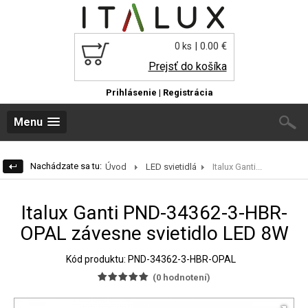
| 0.00 €
0 ks
Prejsť do košíka
Prihlásenie
|
Registrácia
Menu
Nachádzate sa tu:
Úvod
LED svietidlá
Italux Ganti...
Italux Ganti PND-34362-3-HBR-
OPAL závesne svietidlo LED 8W
Kód produktu: PND-34362-3-HBR-OPAL
(
0
hodnotení)