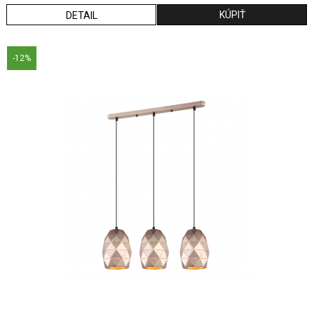
DETAIL
-12%