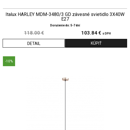
Italux HARLEY MDM-3480/3 GD závesné svietidlo 3X40W
E27
Doručenie do: 5-7 dní
118.00 €
103.84 €
s DPH
DETAIL
-10%