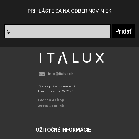
PRIHLÁSTE SA NA ODBER NOVINIEK
info@italux.sk
Všetky práva vyhradené.
Trendlux s.r.o. © 2026
Tvorba eshopu
:
WEBROYAL.sk
UŽITOČNÉ INFORMÁCIE