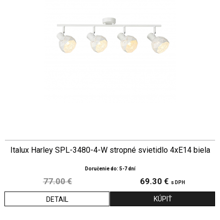
Italux Harley SPL-3480-4-W stropné svietidlo 4xE14 biela
Doručenie do: 5-7 dní
77.00 €
69.30 €
s DPH
DETAIL