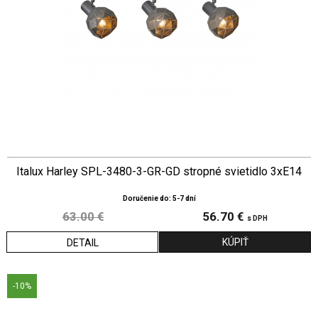
Italux Harley SPL-3480-3-GR-GD stropné svietidlo 3xE14
Doručenie do: 5-7 dní
63.00 €
56.70 €
s DPH
DETAIL
-10%