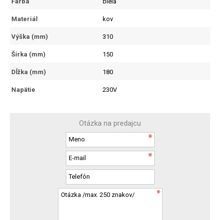
Farba
biela
Materiál
kov
Výška (mm)
310
Šírka (mm)
150
Dĺžka (mm)
180
Napätie
230V
Otázka na predajcu