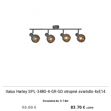
Italux Harley SPL-3480-4-GR-GD stropné svietidlo 4xE14
Doručenie do: 5-7 dní
93.00 €
83.70 €
s DPH