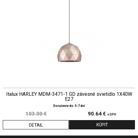
Italux HARLEY MDM-3471-1 GD závesné svietidlo 1X40W
E27
Doručenie do: 5-7 dní
103.00 €
90.64 €
s DPH
DETAIL