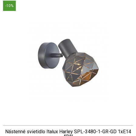
-10%
Nástenné svietidlo Italux Harley SPL-3480-1-GR-GD 1xE14