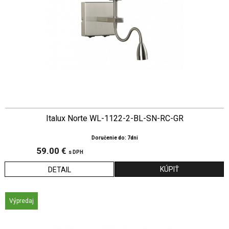
Italux Norte WL-1122-2-BL-SN-RC-GR
Doručenie do: 7dni
59.00 €
s DPH
DETAIL
Výpredaj