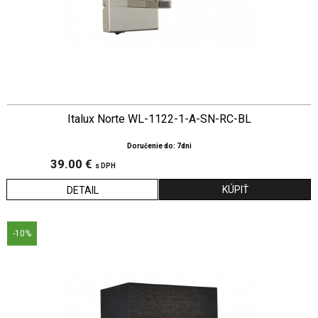
Italux Norte WL-1122-1-A-SN-RC-BL
Doručenie do: 7dni
39.00 €
s DPH
DETAIL
-10%