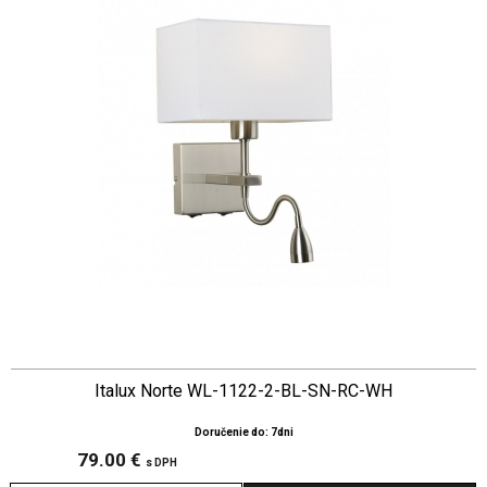
Italux Norte WL-1122-2-BL-SN-RC-WH
Doručenie do: 7dni
79.00 €
s DPH