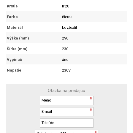
Krytie
IP20
Farba
čierna
Materiál
kov,textil
Výška (mm)
290
Šírka (mm)
230
Vypínač
áno
Napätie
230V
Otázka na predajcu