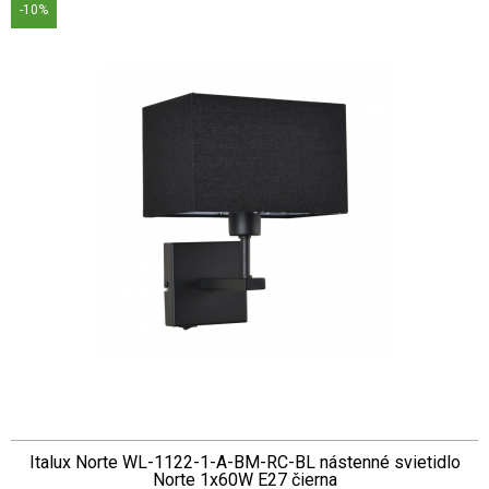
-10%
Italux Norte WL-1122-1-A-BM-RC-BL nástenné svietidlo
Norte 1x60W E27 čierna