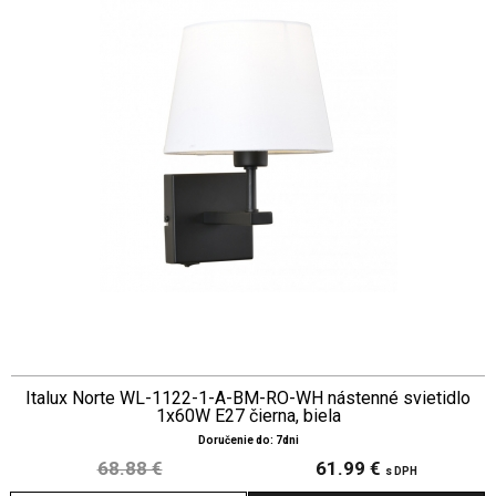
Italux Norte WL-1122-1-A-BM-RO-WH nástenné svietidlo
1x60W E27 čierna, biela
Doručenie do: 7dni
68.88 €
61.99 €
s DPH