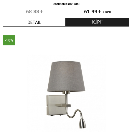
Doručenie do: 7dni
68.88 €
61.99 €
s DPH
DETAIL
-10%