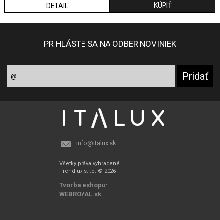
DETAIL
PRIHLÁSTE SA NA ODBER NOVINIEK
info@italux.sk
Všetky práva vyhradené.
Trendlux s.r.o. © 2026
Tvorba eshopu
:
WEBROYAL.sk