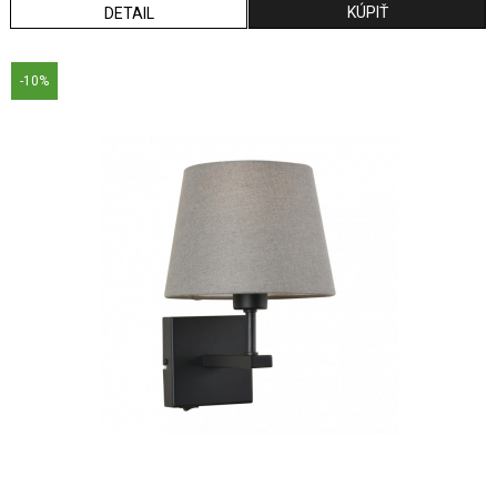
DETAIL
-10%