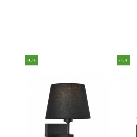
-10%
-10%