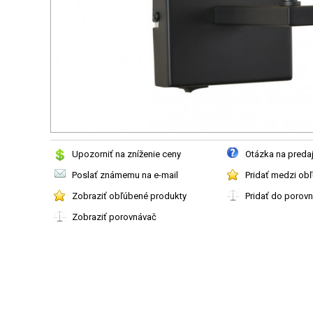
Upozorniť na zníženie ceny
Otázka na preda
Poslať známemu na e-mail
Pridať medzi ob
Zobraziť obľúbené produkty
Pridať do porov
Zobraziť porovnávač