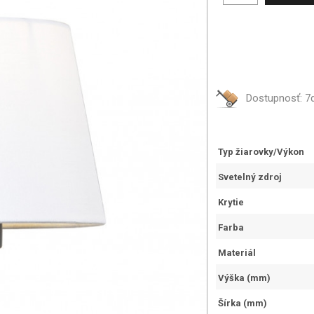
Dostupnosť:
7
Typ žiarovky/Výkon
Svetelný zdroj
Krytie
Farba
Materiál
Výška (mm)
Šírka (mm)