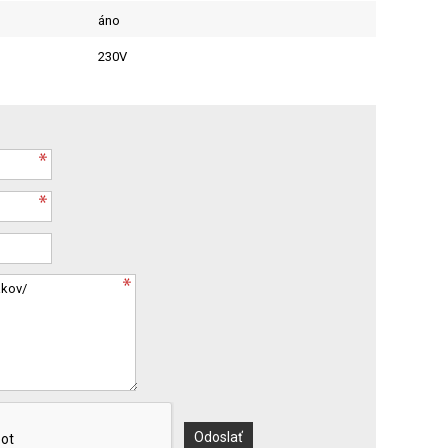
áno
230V