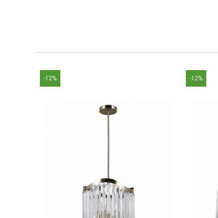
-12%
-12%