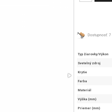
Dostupnosť:
7 
Typ žiarovky/Výkon
Svetelný zdroj
Krytie
Farba
Materiál
Výška (mm)
Priemer (mm)