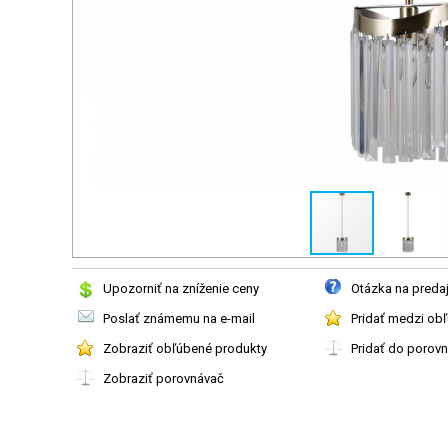
Upozorniť na zníženie ceny
Otázka na preda
Poslať známemu na e-mail
Pridať medzi ob
Zobraziť obľúbené produkty
Pridať do porov
Zobraziť porovnávač