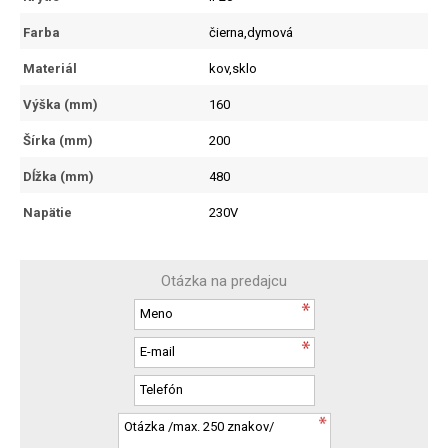
Farba
čierna,dymová
Materiál
kov,sklo
Výška (mm)
160
Šírka (mm)
200
Dĺžka (mm)
480
Napätie
230V
Otázka na predajcu