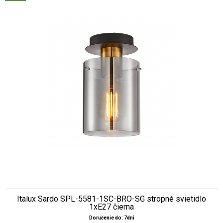
Italux Sardo SPL-5581-1SC-BRO-SG stropné svietidlo
1xE27 čierna
Doručenie do: 7dni