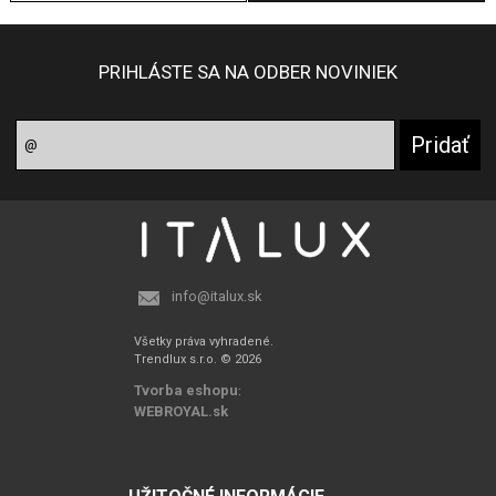
PRIHLÁSTE SA NA ODBER NOVINIEK
info@italux.sk
Všetky práva vyhradené.
Trendlux s.r.o. © 2026
Tvorba eshopu
:
WEBROYAL.sk