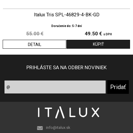
Italux Tris SPL-46829-4-BK-GD
Doručenie do: 5-7 dní
55.00 €
49.50 €
s DPH
DETAIL
PRIHLÁSTE SA NA ODBER NOVINIEK
info@italux.sk