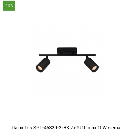
-10%
Italux Tris SPL-46829-2-BK 2xGU10 max.10W čierna