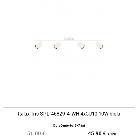
Italux Tris SPL-46829-4-WH 4xGU10 10W biela
Doručenie do: 5-7 dní
51.00 €
45.90 €
s DPH