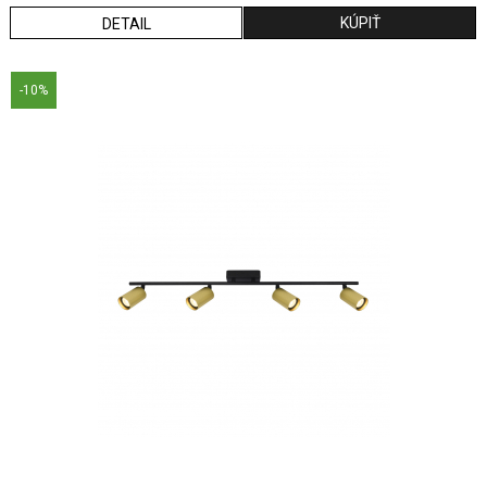
DETAIL
-10%