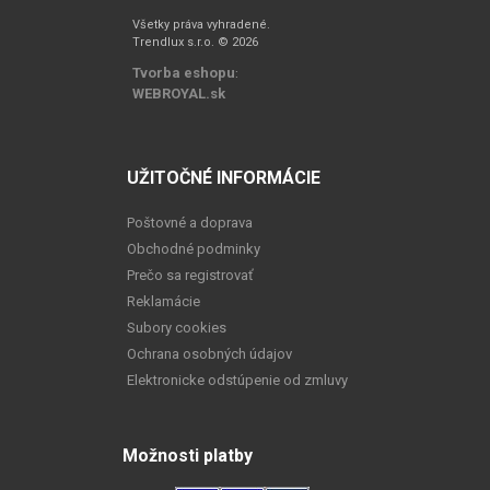
Všetky práva vyhradené.
Trendlux s.r.o. © 2026
Tvorba eshopu
:
WEBROYAL.sk
UŽITOČNÉ INFORMÁCIE
Poštovné a doprava
Obchodné podminky
Prečo sa registrovať
Reklamácie
Subory cookies
Ochrana osobných údajov
Elektronicke odstúpenie od zmluvy
Možnosti platby