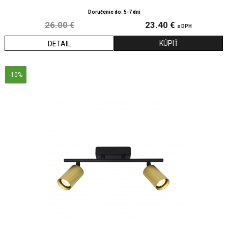
Doručenie do: 5-7 dní
26.00 €
23.40 €
s DPH
DETAIL
-10%