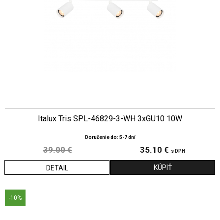
Italux Tris SPL-46829-3-WH 3xGU10 10W
Doručenie do: 5-7 dní
39.00 €
35.10 €
s DPH
DETAIL
-10%