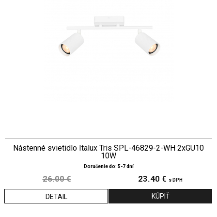
Nástenné svietidlo Italux Tris SPL-46829-2-WH 2xGU10
10W
Doručenie do: 5-7 dní
26.00 €
23.40 €
s DPH
DETAIL