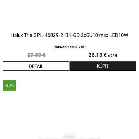
Italux Tris SPL-46829-2-BK-GD 2xGU10 max.LED10W
Doručenie do: 5-7 dní
29.00 €
26.10 €
s DPH
DETAIL
-10%