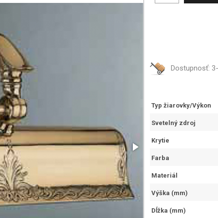
Dostupnosť:
3
Typ žiarovky/Výkon
Svetelný zdroj
Krytie
Farba
Materiál
Výška (mm)
Dĺžka (mm)