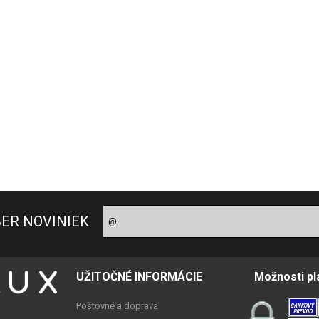
BER NOVINIEK
UŽITOČNÉ INFORMÁCIE
Možnosti pl
Poštovné a doprava