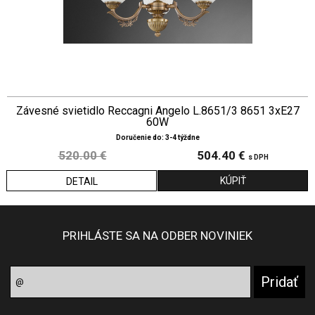
Závesné svietidlo Reccagni Angelo L.8651/3 8651 3xE27
60W
Doručenie do: 3-4 týždne
520.00 €
504.40 €
s DPH
DETAIL
PRIHLÁSTE SA NA ODBER NOVINIEK