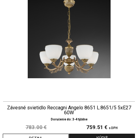
Závesné svietidlo Reccagni Angelo 8651 L.8651/5 5xE27
60W
Doručenie do: 3-4 týždne
783.00 €
759.51 €
s DPH