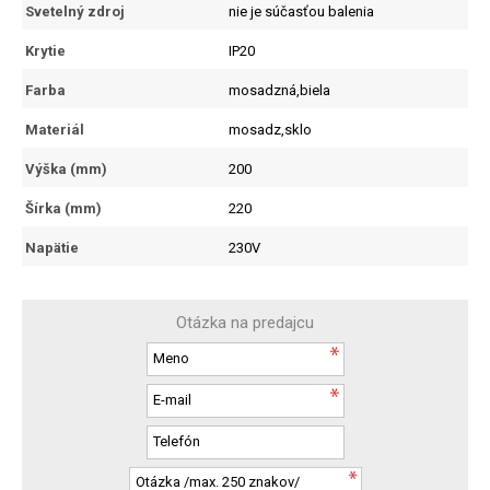
Svetelný zdroj
nie je súčasťou balenia
Krytie
IP20
Farba
mosadzná,biela
Materiál
mosadz,sklo
Výška (mm)
200
Šírka (mm)
220
Napätie
230V
Otázka na predajcu