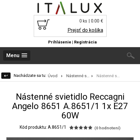
| 0.00 €
0 ks
Prejsť do košíka
Prihlásenie
|
Registrácia
Menu
Nachádzate sa tu:
Úvod
Nástenné s...
Nástenné s...
Nástenné svietidlo Reccagni
Angelo 8651 A.8651/1 1x E27
60W
Kód produktu: A.8651/1
(
0
hodnotení)