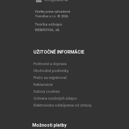
Všetky práva vyhradené.
Trendlux s.r.o. © 2026
Tvorba eshopu
:
WEBROYAL.sk
UŽITOČNÉ INFORMÁCIE
Poštovné a doprava
Obchodné podminky
Prečo sa registrovať
Reklamácie
Subory cookies
Ochrana osobných údajov
Elektronicke odstúpenie od zmluvy
Možnosti platby