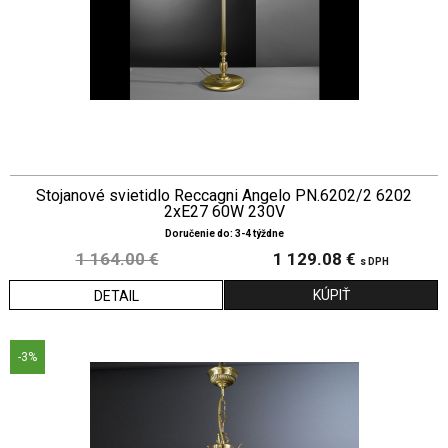
Stojanové svietidlo Reccagni Angelo PN.6202/2 6202
2xE27 60W 230V
Doručenie do: 3-4 týždne
1 164.00 €
1 129.08 €
s DPH
DETAIL
-3%