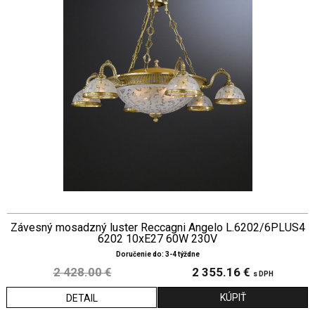
Závesný mosadzný luster Reccagni Angelo L.6202/6PLUS4
6202 10xE27 60W 230V
Doručenie do: 3-4 týždne
2 428.00 €
2 355.16 €
s DPH
DETAIL