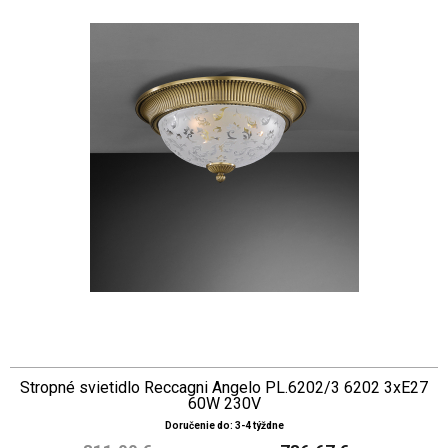
Stropné svietidlo Reccagni Angelo PL.6202/3 6202 3xE27
60W 230V
Doručenie do: 3-4 týždne