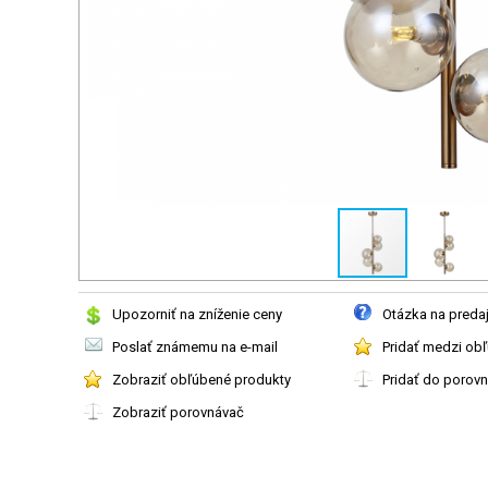
Upozorniť na zníženie ceny
Otázka na preda
Poslať známemu na e-mail
Pridať medzi ob
Zobraziť obľúbené produkty
Pridať do porov
Zobraziť porovnávač