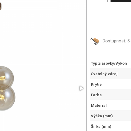
Dostupnosť:
5-
Typ žiarovky/Výkon
Svetelný zdroj
Krytie
Farba
Materiál
Výška (mm)
Šírka (mm)