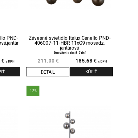
ello PND-
Závesné svietidlo Italux Canello PND-
á,jantár
406007-11-HBR 11xG9 mosadz,
jantárová
Doručenie do: 5-7 dní
 €
211.00 €
185.68 €
s DPH
s DPH
DETAIL
-12%