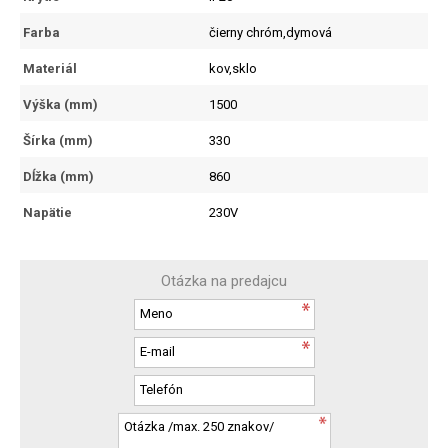
Farba
čierny chróm,dymová
Materiál
kov,sklo
Výška (mm)
1500
Šírka (mm)
330
Dĺžka (mm)
860
Napätie
230V
Otázka na predajcu