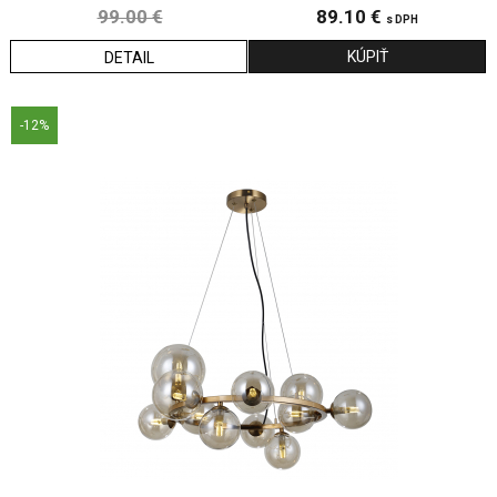
99.00 €
89.10 €
s DPH
DETAIL
-12%