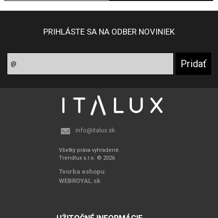
PRIHLÁSTE SA NA ODBER NOVINIEK
info@italux.sk
Všetky práva vyhradené.
Trendlux s.r.o. © 2026
Tvorba eshopu
:
WEBROYAL.sk