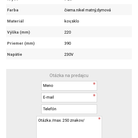
Farba
čierna.nikel matný,dymová
Materiál
kov,sklo
Výška (mm)
220
Priemer (mm)
390
Napätie
230V
Otázka na predajcu