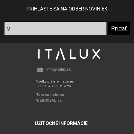
PRIHLÁSTE SA NA ODBER NOVINIEK
info@italux.sk
Všetky práva vyhradené.
Trendlux s.r.o. © 2026
Tvorba eshopu
:
WEBROYAL.sk
UŽITOČNÉ INFORMÁCIE