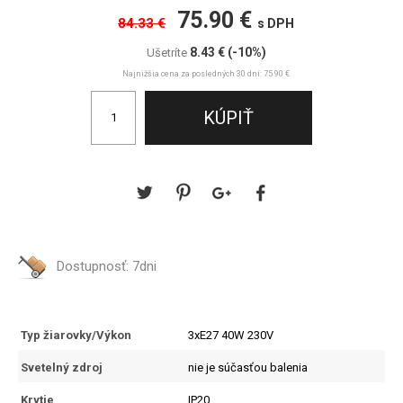
75.90 €
84.33 €
s DPH
8.43 €
(-10%)
Ušetríte
Najnižšia cena za posledných 30 dní: 75.90 €
Dostupnosť:
7dni
Typ žiarovky/Výkon
3xE27 40W 230V
Svetelný zdroj
nie je súčasťou balenia
Krytie
IP20