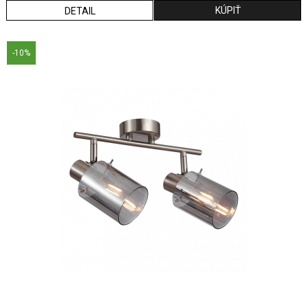
DETAIL
-10%