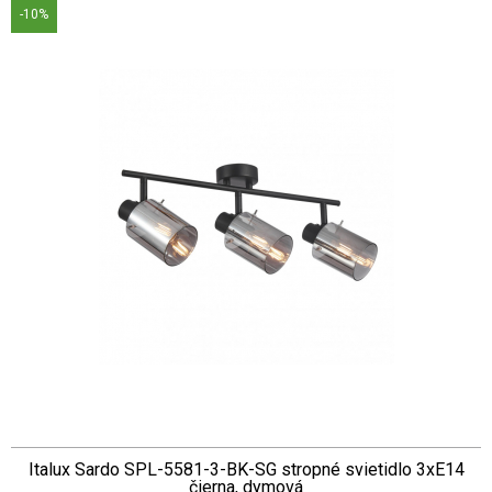
-10%
Italux Sardo SPL-5581-3-BK-SG stropné svietidlo 3xE14
čierna, dymová