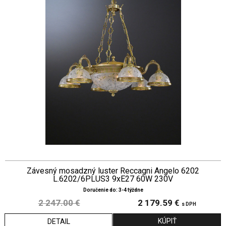
Závesný mosadzný luster Reccagni Angelo 6202
L.6202/6PLUS3 9xE27 60W 230V
Doručenie do: 3-4 týždne
2 247.00 €
2 179.59 €
s DPH
DETAIL