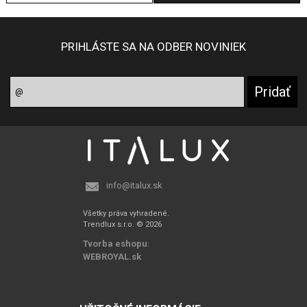
PRIHLÁSTE SA NA ODBER NOVINIEK
info@italux.sk
Všetky práva vyhradené.
Trendlux s.r.o. © 2026
Tvorba eshopu
:
WEBROYAL.sk