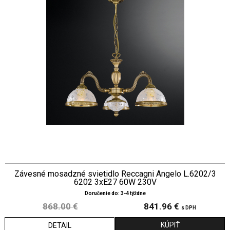
Závesné mosadzné svietidlo Reccagni Angelo L.6202/3
6202 3xE27 60W 230V
Doručenie do: 3-4 týždne
868.00 €
841.96 €
s DPH
DETAIL