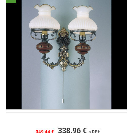
338.96 €
349.44 €
s DPH