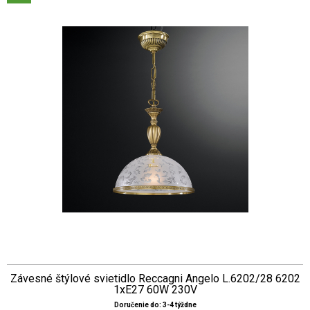
Závesné štýlové svietidlo Reccagni Angelo L.6202/28 6202
1xE27 60W 230V
Doručenie do: 3-4 týždne