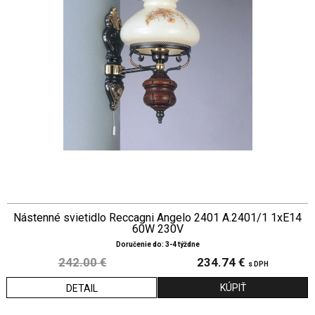
Nástenné svietidlo Reccagni Angelo 2401 A.2401/1 1xE14
60W 230V
Doručenie do: 3-4 týždne
242.00 €
234.74 €
s DPH
DETAIL