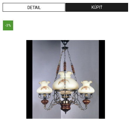
DETAIL
-3%