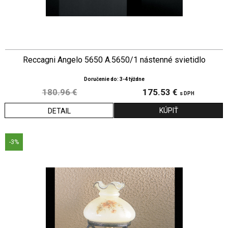
Reccagni Angelo 5650 A.5650/1 nástenné svietidlo
Doručenie do: 3-4 týždne
180.96 €
175.53 €
s DPH
DETAIL
-3%