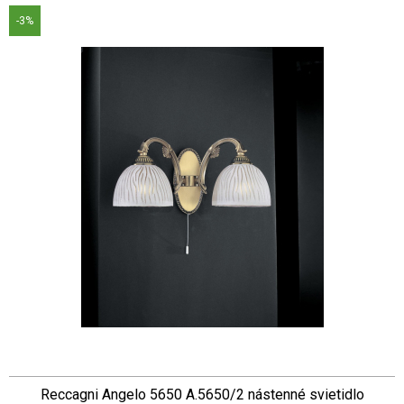
-3%
Reccagni Angelo 5650 A.5650/2 nástenné svietidlo