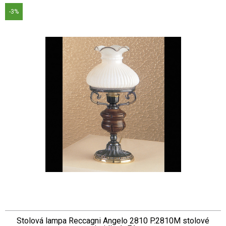
-3%
Stolová lampa Reccagni Angelo 2810 P.2810M stolové