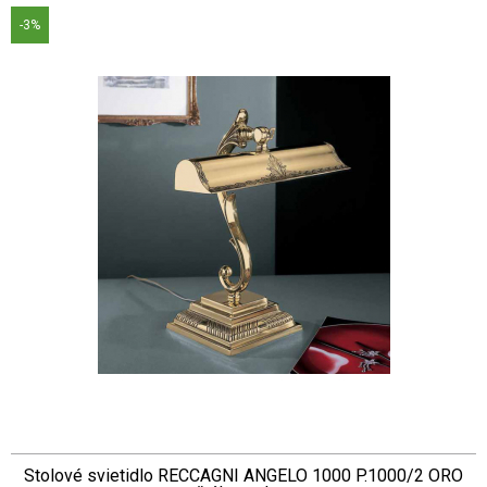
-3%
Stolové svietidlo RECCAGNI ANGELO 1000 P.1000/2 ORO