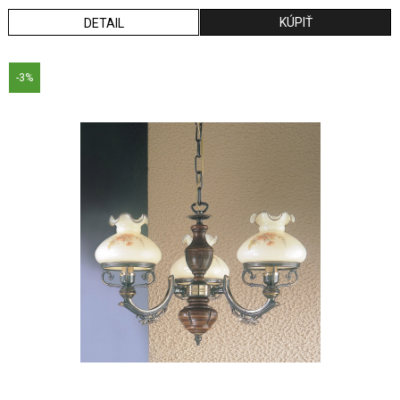
DETAIL
-3%