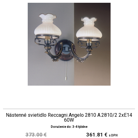
Nástenné svietidlo Reccagni Angelo 2810 A.2810/2 2xE14
60W
Doručenie do: 3-4 týždne
373.00 €
361.81 €
s DPH