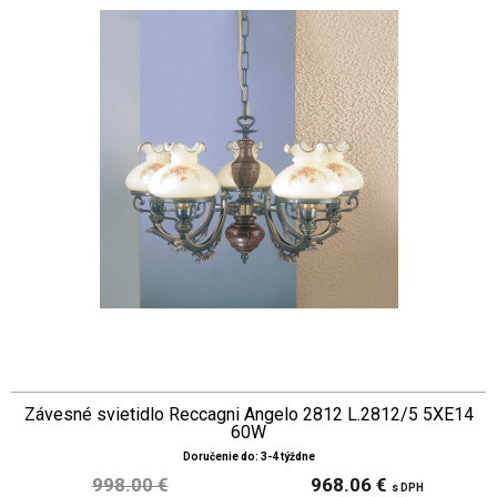
Závesné svietidlo Reccagni Angelo 2812 L.2812/5 5XE14
60W
Doručenie do: 3-4 týždne
998.00 €
968.06 €
s DPH