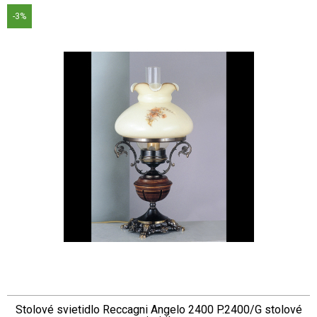
-3%
Stolové svietidlo Reccagni Angelo 2400 P.2400/G stolové