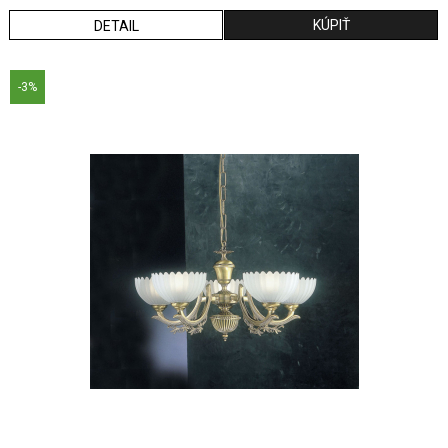
DETAIL
-3%