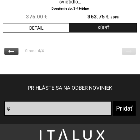
svietidlo...
Doručenie do: 3-4 týždne
375.00 €
363.75 €
s DPH
DETAIL
Strana
4/4
PRIHLÁSTE SA NA ODBER NOVINIEK