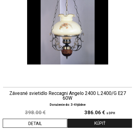
Závesné svietidlo Reccagni Angelo 2400 L.2400/G E27
60W
Doručenie do: 3-4 týždne
398.00 €
386.06 €
s DPH
DETAIL