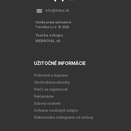
info@italux.sk
Všetky práva vyhradené.
Trendlux s.r.o. © 2026
Tvorba eshopu
:
WEBROYAL.sk
UŽITOČNÉ INFORMÁCIE
Poštovné a doprava
Obchodné podminky
Prečo sa registrovať
Reklamácie
Subory cookies
Ochrana osobných údajov
Elektronicke odstúpenie od zmluvy