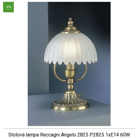
-3%
Stolová lampa Reccagni Angelo 2825 P.2825 1xE14 60W