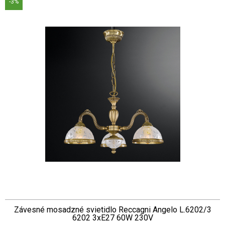
-3%
Závesné mosadzné svietidlo Reccagni Angelo L.6202/3
6202 3xE27 60W 230V