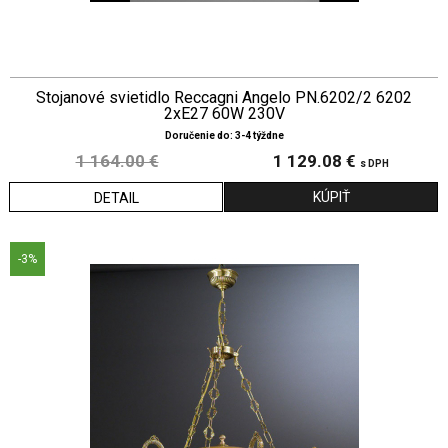
Stojanové svietidlo Reccagni Angelo PN.6202/2 6202
2xE27 60W 230V
Doručenie do: 3-4 týždne
1 164.00 €
1 129.08 €
s DPH
DETAIL
-3%