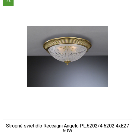
-3%
Stropné svietidlo Reccagni Angelo PL.6202/4 6202 4xE27
60W