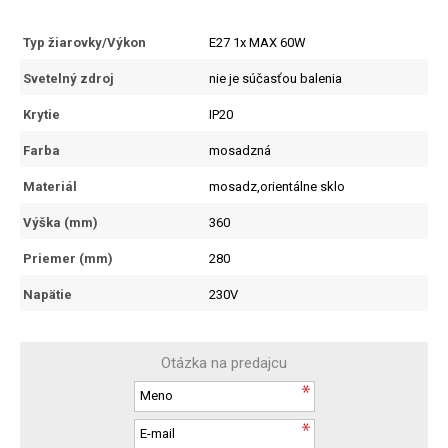
Typ žiarovky/Výkon
E27 1x MAX 60W
Svetelný zdroj
nie je súčasťou balenia
Krytie
IP20
Farba
mosadzná
Materiál
mosadz,orientálne sklo
Výška (mm)
360
Priemer (mm)
280
Napätie
230V
Otázka na predajcu