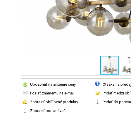
Upozorniť na zníženie ceny
Otázka na preda
Poslať známemu na e-mail
Pridať medzi ob
Zobraziť obľúbené produkty
Pridať do porov
Zobraziť porovnávač